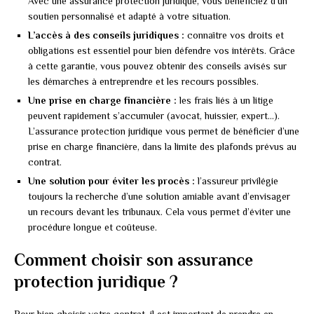
Avec une assurance protection juridique, vous bénéficiez d’un
soutien personnalisé et adapté à votre situation.
L’accès à des conseils juridiques :
connaître vos droits et
obligations est essentiel pour bien défendre vos intérêts. Grâce
à cette garantie, vous pouvez obtenir des conseils avisés sur
les démarches à entreprendre et les recours possibles.
Une prise en charge financière :
les frais liés à un litige
peuvent rapidement s’accumuler (avocat, huissier, expert…).
L’assurance protection juridique vous permet de bénéficier d’une
prise en charge financière, dans la limite des plafonds prévus au
contrat.
Une solution pour éviter les procès :
l’assureur privilégie
toujours la recherche d’une solution amiable avant d’envisager
un recours devant les tribunaux. Cela vous permet d’éviter une
procédure longue et coûteuse.
Comment choisir son assurance
protection juridique ?
Pour bien choisir votre contrat, il est important de prendre en