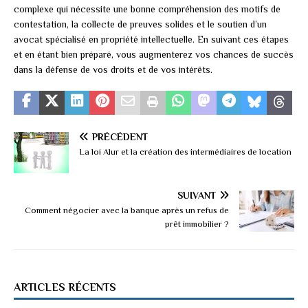
complexe qui nécessite une bonne compréhension des motifs de
contestation, la collecte de preuves solides et le soutien d’un
avocat spécialisé en propriété intellectuelle. En suivant ces étapes
et en étant bien préparé, vous augmenterez vos chances de succès
dans la défense de vos droits et de vos intérêts.
PRÉCÉDENT
La loi Alur et la création des intermédiaires de location
SUIVANT
Comment négocier avec la banque après un refus de
prêt immobilier ?
ARTICLES RÉCENTS