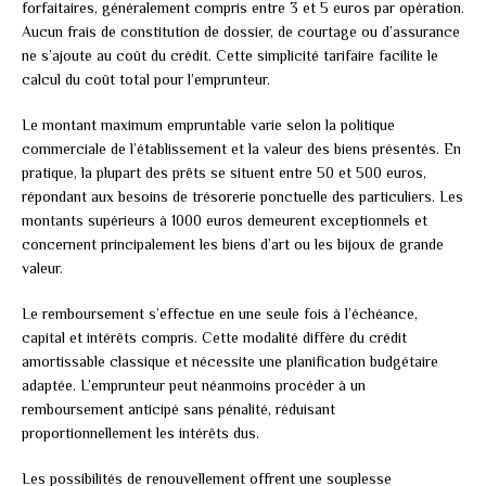
forfaitaires, généralement compris entre 3 et 5 euros par opération.
Aucun frais de constitution de dossier, de courtage ou d’assurance
ne s’ajoute au coût du crédit. Cette simplicité tarifaire facilite le
calcul du coût total pour l’emprunteur.
Le montant maximum empruntable varie selon la politique
commerciale de l’établissement et la valeur des biens présentés. En
pratique, la plupart des prêts se situent entre 50 et 500 euros,
répondant aux besoins de trésorerie ponctuelle des particuliers. Les
montants supérieurs à 1000 euros demeurent exceptionnels et
concernent principalement les biens d’art ou les bijoux de grande
valeur.
Le remboursement s’effectue en une seule fois à l’échéance,
capital et intérêts compris. Cette modalité diffère du crédit
amortissable classique et nécessite une planification budgétaire
adaptée. L’emprunteur peut néanmoins procéder à un
remboursement anticipé sans pénalité, réduisant
proportionnellement les intérêts dus.
Les possibilités de renouvellement offrent une souplesse