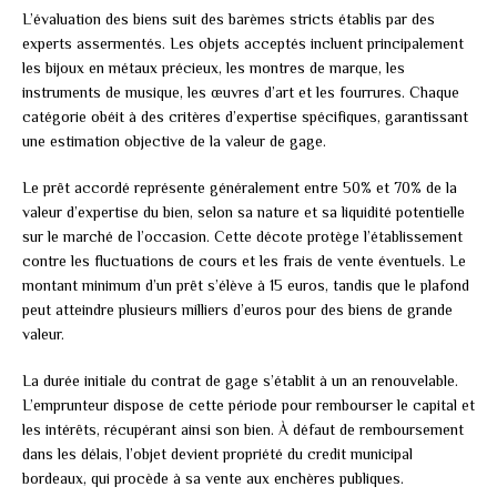
L’évaluation des biens suit des barèmes stricts établis par des
experts assermentés. Les objets acceptés incluent principalement
les bijoux en métaux précieux, les montres de marque, les
instruments de musique, les œuvres d’art et les fourrures. Chaque
catégorie obéit à des critères d’expertise spécifiques, garantissant
une estimation objective de la valeur de gage.
Le prêt accordé représente généralement entre 50% et 70% de la
valeur d’expertise du bien, selon sa nature et sa liquidité potentielle
sur le marché de l’occasion. Cette décote protège l’établissement
contre les fluctuations de cours et les frais de vente éventuels. Le
montant minimum d’un prêt s’élève à 15 euros, tandis que le plafond
peut atteindre plusieurs milliers d’euros pour des biens de grande
valeur.
La durée initiale du contrat de gage s’établit à un an renouvelable.
L’emprunteur dispose de cette période pour rembourser le capital et
les intérêts, récupérant ainsi son bien. À défaut de remboursement
dans les délais, l’objet devient propriété du credit municipal
bordeaux, qui procède à sa vente aux enchères publiques.