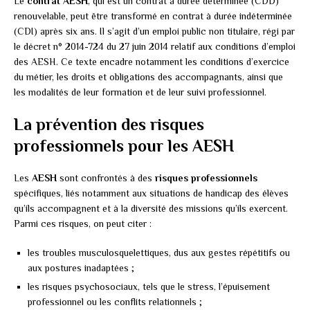
Le
contrat AESH
, qui est un contrat à durée déterminée (CDD)
renouvelable, peut être transformé en contrat à durée indéterminée
(CDI) après six ans. Il s’agit d’un emploi public non titulaire, régi par
le décret n° 2014-724 du 27 juin 2014 relatif aux conditions d’emploi
des AESH. Ce texte encadre notamment les conditions d’exercice
du métier, les droits et obligations des accompagnants, ainsi que
les modalités de leur formation et de leur suivi professionnel.
La prévention des risques
professionnels pour les AESH
Les
AESH
sont confrontés à des
risques professionnels
spécifiques, liés notamment aux situations de handicap des élèves
qu’ils accompagnent et à la diversité des missions qu’ils exercent.
Parmi ces risques, on peut citer :
les troubles musculosquelettiques, dus aux gestes répétitifs ou
aux postures inadaptées ;
les risques psychosociaux, tels que le stress, l’épuisement
professionnel ou les conflits relationnels ;