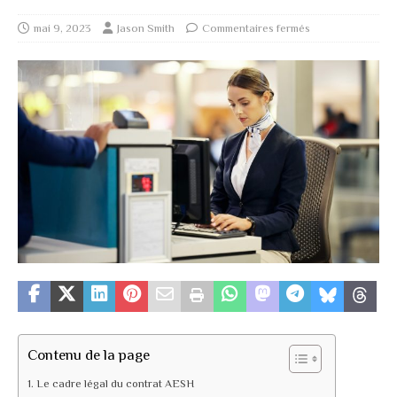
mai 9, 2023
Jason Smith
Commentaires fermés
Contenu de la page
Le cadre légal du contrat AESH