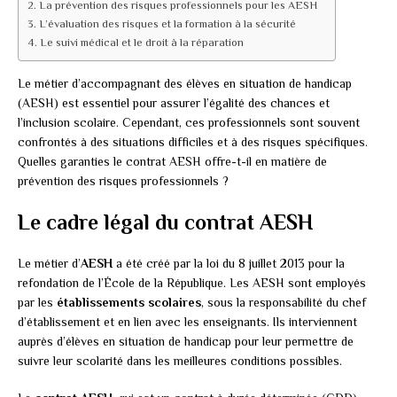
La prévention des risques professionnels pour les AESH
L’évaluation des risques et la formation à la sécurité
Le suivi médical et le droit à la réparation
Le métier d’accompagnant des élèves en situation de handicap
(AESH) est essentiel pour assurer l’égalité des chances et
l’inclusion scolaire. Cependant, ces professionnels sont souvent
confrontés à des situations difficiles et à des risques spécifiques.
Quelles garanties le contrat AESH offre-t-il en matière de
prévention des risques professionnels ?
Le cadre légal du contrat AESH
Le métier d’
AESH
a été créé par la loi du 8 juillet 2013 pour la
refondation de l’École de la République. Les AESH sont employés
par les
établissements scolaires
, sous la responsabilité du chef
d’établissement et en lien avec les enseignants. Ils interviennent
auprès d’élèves en situation de handicap pour leur permettre de
suivre leur scolarité dans les meilleures conditions possibles.