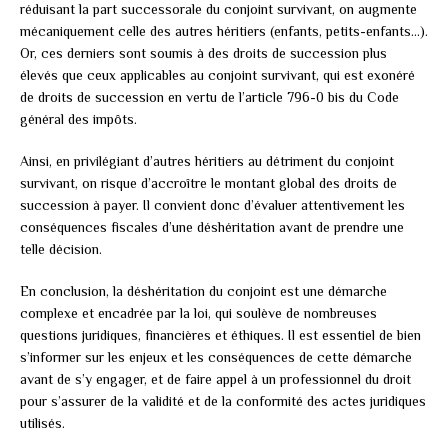
réduisant la part successorale du conjoint survivant, on augmente
mécaniquement celle des autres héritiers (enfants, petits-enfants…).
Or, ces derniers sont soumis à des droits de succession plus
élevés que ceux applicables au conjoint survivant, qui est exonéré
de droits de succession en vertu de l’article 796-0 bis du Code
général des impôts.
Ainsi, en privilégiant d’autres héritiers au détriment du conjoint
survivant, on risque d’accroître le montant global des droits de
succession à payer. Il convient donc d’évaluer attentivement les
conséquences fiscales d’une déshéritation avant de prendre une
telle décision.
En conclusion, la déshéritation du conjoint est une démarche
complexe et encadrée par la loi, qui soulève de nombreuses
questions juridiques, financières et éthiques. Il est essentiel de bien
s’informer sur les enjeux et les conséquences de cette démarche
avant de s’y engager, et de faire appel à un professionnel du droit
pour s’assurer de la validité et de la conformité des actes juridiques
utilisés.