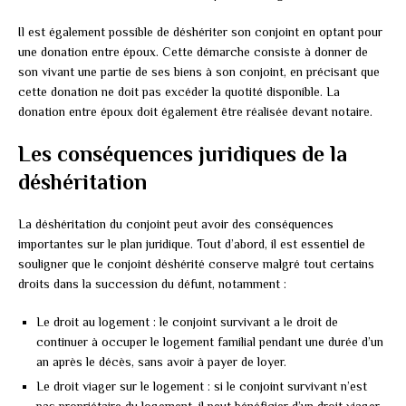
Il est également possible de déshériter son conjoint en optant pour
une donation entre époux. Cette démarche consiste à donner de
son vivant une partie de ses biens à son conjoint, en précisant que
cette donation ne doit pas excéder la quotité disponible. La
donation entre époux doit également être réalisée devant notaire.
Les conséquences juridiques de la
déshéritation
La déshéritation du conjoint peut avoir des conséquences
importantes sur le plan juridique. Tout d’abord, il est essentiel de
souligner que le conjoint déshérité conserve malgré tout certains
droits dans la succession du défunt, notamment :
Le droit au logement : le conjoint survivant a le droit de
continuer à occuper le logement familial pendant une durée d’un
an après le décès, sans avoir à payer de loyer.
Le droit viager sur le logement : si le conjoint survivant n’est
pas propriétaire du logement, il peut bénéficier d’un droit viager