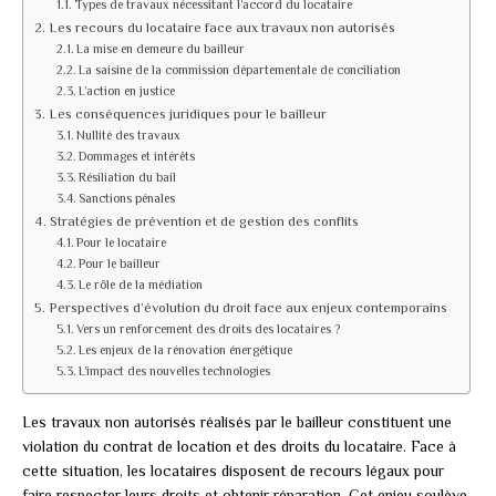
Types de travaux nécessitant l’accord du locataire
Les recours du locataire face aux travaux non autorisés
La mise en demeure du bailleur
La saisine de la commission départementale de conciliation
L’action en justice
Les conséquences juridiques pour le bailleur
Nullité des travaux
Dommages et intérêts
Résiliation du bail
Sanctions pénales
Stratégies de prévention et de gestion des conflits
Pour le locataire
Pour le bailleur
Le rôle de la médiation
Perspectives d’évolution du droit face aux enjeux contemporains
Vers un renforcement des droits des locataires ?
Les enjeux de la rénovation énergétique
L’impact des nouvelles technologies
Les travaux non autorisés réalisés par le bailleur constituent une
violation du contrat de location et des droits du locataire. Face à
cette situation, les locataires disposent de recours légaux pour
faire respecter leurs droits et obtenir réparation. Cet enjeu soulève