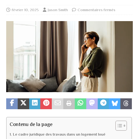
février 10, 2025
Jason Smith
Commentaires fermés
Contenu de la page
Le cadre juridique des travaux dans un logement loué