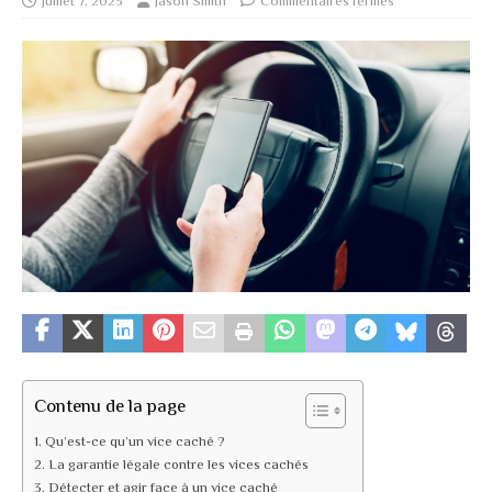
juillet 7, 2023
Jason Smith
Commentaires fermés
Contenu de la page
Qu’est-ce qu’un vice caché ?
La garantie légale contre les vices cachés
Détecter et agir face à un vice caché