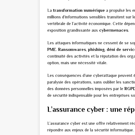
La
transformation numérique
a propulsé les e
millions d’informations sensibles transitent sur 
vertébrale de l’activité économique. Cette dép
exposition grandissante aux
cybermenaces
.
Les attaques informatiques ne cessent de se sophi
PME
.
Ransomwares
,
phishing
,
déni de servic
continuité des activités et la réputation des org
option, mais une nécessité vitale.
Les conséquences d’une cyberattaque peuvent êtr
paralysie des opérations, sans oublier les sanc
des données personnelles imposées par le
RGP
de sécurité indispensable pour les entreprises so
L’assurance cyber : une ré
L’assurance cyber est une offre relativement ré
répondre aux enjeux de la sécurité informatique.