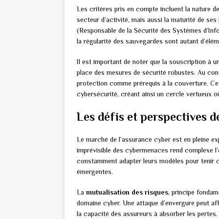
Les critères pris en compte incluent la nature des
secteur d’activité, mais aussi la maturité de se
(Responsable de la Sécurité des Systèmes d’Infor
la régularité des sauvegardes sont autant d’élém
Il est important de noter que la souscription à 
place des mesures de sécurité robustes. Au cont
protection comme prérequis à la couverture. Cet
cybersécurité, créant ainsi un cercle vertueux o
Les défis et perspectives d
Le marché de l’assurance cyber est en pleine expa
imprévisible des cybermenaces rend complexe l’é
constamment adapter leurs modèles pour tenir c
émergentes.
La
mutualisation des risques
, principe fondam
domaine cyber. Une attaque d’envergure peut af
la capacité des assureurs à absorber les pertes