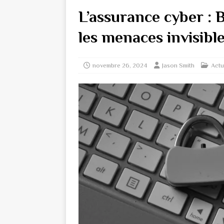
L’assurance cyber : 
les menaces invisibl
novembre 26, 2024
Jason Smith
Actu