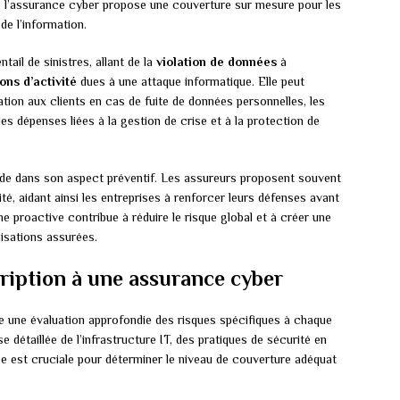
e, l’assurance cyber propose une couverture sur mesure pour les
de l’information.
ail de sinistres, allant de la
violation de données
à
ons d’activité
dues à une attaque informatique. Elle peut
ation aux clients en cas de fuite de données personnelles, les
s dépenses liées à la gestion de crise et à la protection de
ide dans son aspect préventif. Les assureurs proposent souvent
té, aidant ainsi les entreprises à renforcer leurs défenses avant
 proactive contribue à réduire le risque global et à créer une
nisations assurées.
cription à une assurance cyber
e une évaluation approfondie des risques spécifiques à chaque
 détaillée de l’infrastructure IT, des pratiques de sécurité en
ape est cruciale pour déterminer le niveau de couverture adéquat