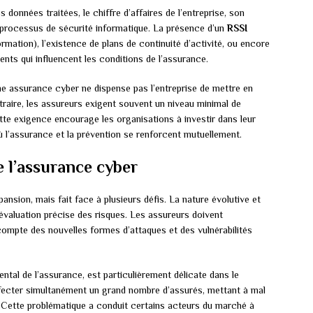
 données traitées, le chiffre d’affaires de l’entreprise, son
s processus de sécurité informatique. La présence d’un
RSSI
mation), l’existence de plans de continuité d’activité, ou encore
ents qui influencent les conditions de l’assurance.
une assurance cyber ne dispense pas l’entreprise de mettre en
raire, les assureurs exigent souvent un niveau minimal de
te exigence encourage les organisations à investir dans leur
ù l’assurance et la prévention se renforcent mutuellement.
e l’assurance cyber
nsion, mais fait face à plusieurs défis. La nature évolutive et
valuation précise des risques. Les assureurs doivent
ompte des nouvelles formes d’attaques et des vulnérabilités
ental de l’assurance, est particulièrement délicate dans le
fecter simultanément un grand nombre d’assurés, mettant à mal
. Cette problématique a conduit certains acteurs du marché à