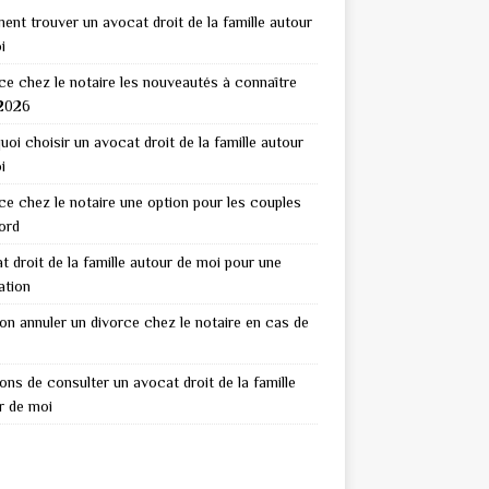
nt trouver un avocat droit de la famille autour
i
ce chez le notaire les nouveautés à connaître
2026
uoi choisir un avocat droit de la famille autour
i
ce chez le notaire une option pour les couples
ord
t droit de la famille autour de moi pour une
ation
on annuler un divorce chez le notaire en cas de
sons de consulter un avocat droit de la famille
r de moi