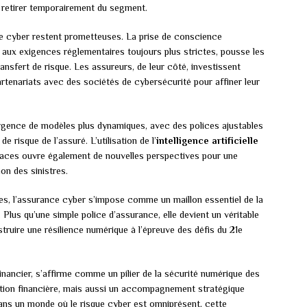
e retirer temporairement du segment.
ce cyber restent prometteuses. La prise de conscience
 aux exigences réglementaires toujours plus strictes, pousse les
ansfert de risque. Les assureurs, de leur côté, investissent
rtenariats avec des sociétés de cybersécurité pour affiner leur
mergence de modèles plus dynamiques, avec des polices ajustables
e risque de l’assuré. L’utilisation de l’
intelligence artificielle
naces ouvre également de nouvelles perspectives pour une
ion des sinistres.
, l’assurance cyber s’impose comme un maillon essentiel de la
 Plus qu’une simple police d’assurance, elle devient un véritable
truire une résilience numérique à l’épreuve des défis du 21e
financier, s’affirme comme un pilier de la sécurité numérique des
ction financière, mais aussi un accompagnement stratégique
Dans un monde où le risque cyber est omniprésent, cette