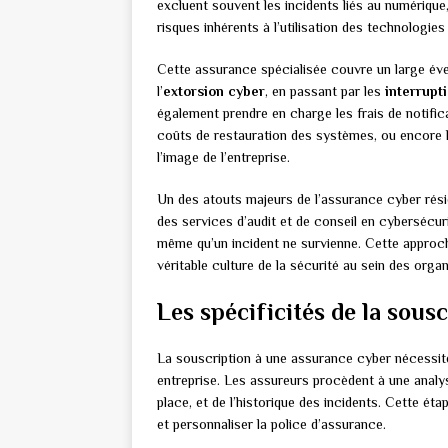
excluent souvent les incidents liés au numériqu
risques inhérents à l’utilisation des technologies 
Cette assurance spécialisée couvre un large évent
l’
extorsion cyber
, en passant par les
interrupti
également prendre en charge les frais de notific
coûts de restauration des systèmes, ou encore le
l’image de l’entreprise.
Un des atouts majeurs de l’assurance cyber rés
des services d’audit et de conseil en cybersécuri
même qu’un incident ne survienne. Cette approche
véritable culture de la sécurité au sein des orga
Les spécificités de la sous
La souscription à une assurance cyber nécessit
entreprise. Les assureurs procèdent à une analyse
place, et de l’historique des incidents. Cette ét
et personnaliser la police d’assurance.