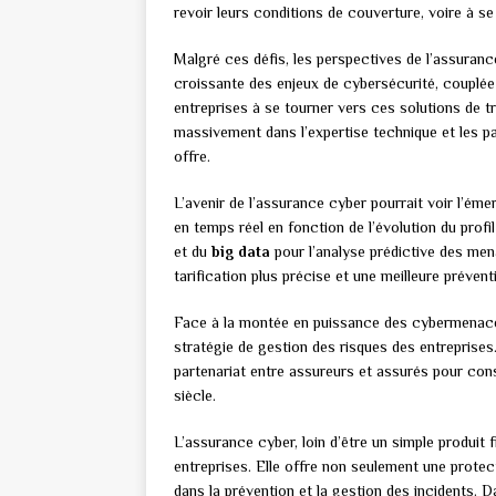
revoir leurs conditions de couverture, voire à s
Malgré ces défis, les perspectives de l’assuran
croissante des enjeux de cybersécurité, couplée
entreprises à se tourner vers ces solutions de tr
massivement dans l’expertise technique et les pa
offre.
L’avenir de l’assurance cyber pourrait voir l’é
en temps réel en fonction de l’évolution du profil d
et du
big data
pour l’analyse prédictive des me
tarification plus précise et une meilleure prévent
Face à la montée en puissance des cybermenaces
stratégie de gestion des risques des entreprises.
partenariat entre assureurs et assurés pour cons
siècle.
L’assurance cyber, loin d’être un simple produit 
entreprises. Elle offre non seulement une prote
dans la prévention et la gestion des incidents. 