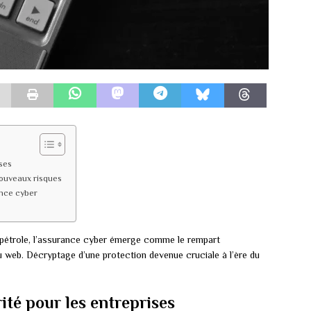
ses
ouveaux risques
ance cyber
pétrole, l’assurance cyber émerge comme le rempart
u web. Décryptage d’une protection devenue cruciale à l’ère du
ité pour les entreprises