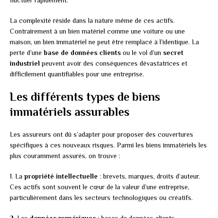
La complexité réside dans la nature même de ces actifs.
Contrairement à un bien matériel comme une voiture ou une
maison, un bien immatériel ne peut être remplacé à l’identique. La
perte d’une
base de données clients
ou le vol d’un
secret
industriel
peuvent avoir des conséquences dévastatrices et
difficilement quantifiables pour une entreprise.
Les différents types de biens
immatériels assurables
Les assureurs ont dû s’adapter pour proposer des couvertures
spécifiques à ces nouveaux risques. Parmi les biens immatériels les
plus couramment assurés, on trouve :
1. La
propriété intellectuelle
: brevets, marques, droits d’auteur.
Ces actifs sont souvent le cœur de la valeur d’une entreprise,
particulièrement dans les secteurs technologiques ou créatifs.
2. Les
données numériques
: bases de données clients,