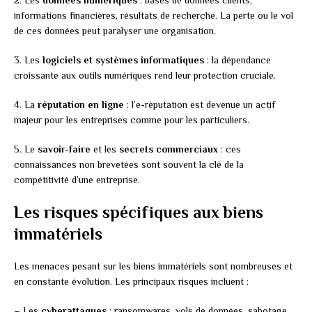
informations financières, résultats de recherche. La perte ou le vol
de ces données peut paralyser une organisation.
3. Les
logiciels et systèmes informatiques
: la dépendance
croissante aux outils numériques rend leur protection cruciale.
4. La
réputation en ligne
: l’e-réputation est devenue un actif
majeur pour les entreprises comme pour les particuliers.
5. Le
savoir-faire
et les
secrets commerciaux
: ces
connaissances non brevetées sont souvent la clé de la
compétitivité d’une entreprise.
Les risques spécifiques aux biens
immatériels
Les menaces pesant sur les biens immatériels sont nombreuses et
en constante évolution. Les principaux risques incluent :
– Les
cyberattaques
: ransomwares, vols de données, sabotage