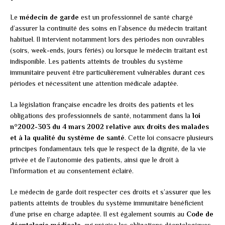
Le
médecin de garde
est un professionnel de santé chargé
d’assurer la continuité des soins en l’absence du médecin traitant
habituel. Il intervient notamment lors des périodes non ouvrables
(soirs, week-ends, jours fériés) ou lorsque le médecin traitant est
indisponible. Les patients atteints de troubles du système
immunitaire peuvent être particulièrement vulnérables durant ces
périodes et nécessitent une attention médicale adaptée.
La législation française encadre les droits des patients et les
obligations des professionnels de santé, notamment dans la
loi
n°2002-303 du 4 mars 2002 relative aux droits des malades
et à la qualité du système de santé
. Cette loi consacre plusieurs
principes fondamentaux tels que le respect de la dignité, de la vie
privée et de l’autonomie des patients, ainsi que le droit à
l’information et au consentement éclairé.
Le médecin de garde doit respecter ces droits et s’assurer que les
patients atteints de troubles du système immunitaire bénéficient
d’une prise en charge adaptée. Il est également soumis au
Code de
déontologie médicale
, qui précise les obligations déontologiques