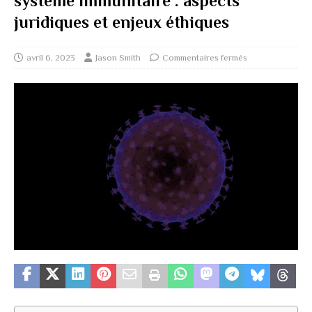
système immunitaire : aspects
juridiques et enjeux éthiques
avril 6, 2023
Jason Smith
Commentaires fermés