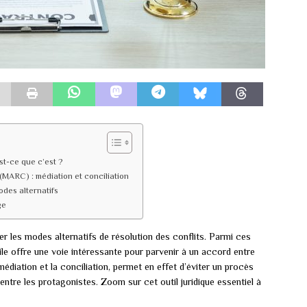
st-ce que c’est ?
 (MARC) : médiation et conciliation
modes alternatifs
ge
ser les modes alternatifs de résolution des conflits. Parmi ces
ile offre une voie intéressante pour parvenir à un accord entre
 médiation et la conciliation, permet en effet d’éviter un procès
entre les protagonistes. Zoom sur cet outil juridique essentiel à