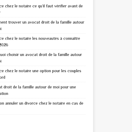
e chez le notaire ce qu’il faut vérifier avant de
r
nt trouver un avocat droit de la famille autour
i
ce chez le notaire les nouveautés à connaître
2026
uoi choisir un avocat droit de la famille autour
i
ce chez le notaire une option pour les couples
ord
t droit de la famille autour de moi pour une
ation
on annuler un divorce chez le notaire en cas de