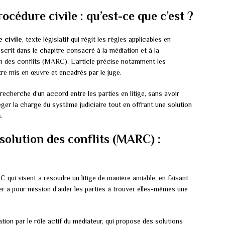
océdure civile : qu’est-ce que c’est ?
 civile
, texte législatif qui régit les règles applicables en
’inscrit dans le chapitre consacré à la médiation et à la
on des conflits (MARC). L’article précise notamment les
re mis en œuvre et encadrés par le juge.
 recherche d’un accord entre les parties en litige, sans avoir
éger la charge du système judiciaire tout en offrant une solution
.
solution des conflits (MARC) :
qui visent à résoudre un litige de manière amiable, en faisant
er a pour mission d’aider les parties à trouver elles-mêmes une
ation par le rôle actif du médiateur, qui propose des solutions