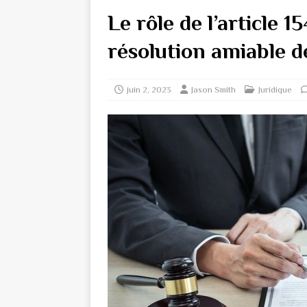
Le rôle de l’article 
résolution amiable d
juin 2, 2023
Jason Smith
Juridique