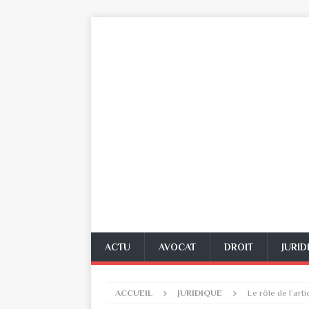
ACTU
AVOCAT
DROIT
JURID
ACCUEIL
JURIDIQUE
Le rôle de l’art