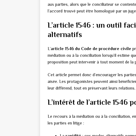
aux parties, alors que le conciliateur se content
l’accord trouvé peut être homologué par un juge,
L’article 1546 : un outil fac
alternatifs
L’
article 1546 du Code de procédure civile
pr
médiation ou à la conciliation lorsqu’il estime qu
proposition peut intervenir à tout moment de la 
Cet article permet donc d’encourager les parties
aisée. Les protagonistes peuvent ainsi bénéficie
leur différend, tout en préservant leurs relations.
L’intérêt de l’article 1546 p
Le recours à la médiation ou à la conciliation, e
les parties en litige :
La
rapidité
: ces modes alternatifs perme