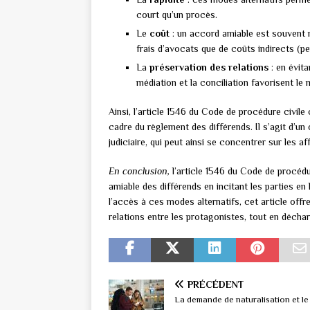
court qu’un procès.
Le
coût
: un accord amiable est souvent m
frais d’avocats que de coûts indirects (pe
La
préservation des relations
: en évita
médiation et la conciliation favorisent le 
Ainsi, l’article 1546 du Code de procédure civil
cadre du règlement des différends. Il s’agit d’un
judiciaire, qui peut ainsi se concentrer sur les af
En conclusion,
l’article 1546 du Code de procédur
amiable des différends en incitant les parties en li
l’accès à ces modes alternatifs, cet article offr
relations entre les protagonistes, tout en déchar
PRÉCÉDENT
La demande de naturalisation et le 