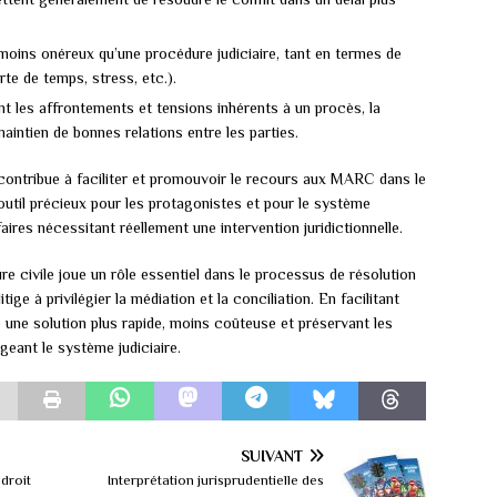
oins onéreux qu’une procédure judiciaire, tant en termes de
rte de temps, stress, etc.).
nt les affrontements et tensions inhérents à un procès, la
maintien de bonnes relations entre les parties.
e contribue à faciliter et promouvoir le recours aux MARC dans le
 outil précieux pour les protagonistes et pour le système
faires nécessitant réellement une intervention juridictionnelle.
e civile joue un rôle essentiel dans le processus de résolution
tige à privilégier la médiation et la conciliation. En facilitant
e une solution plus rapide, moins coûteuse et préservant les
geant le système judiciaire.
SUIVANT
droit
Interprétation jurisprudentielle des