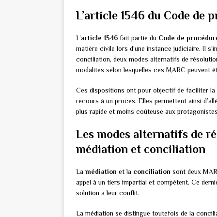
L’article 1546 du Code de pr
L’
article 1546
fait partie du
Code de procédure
matière civile lors d’une instance judiciaire. Il s
conciliation, deux modes alternatifs de résoluti
modalités selon lesquelles ces MARC peuvent êt
Ces dispositions ont pour objectif de faciliter la
recours à un procès. Elles permettent ainsi d’all
plus rapide et moins coûteuse aux protagonistes
Les modes alternatifs de ré
médiation et conciliation
La
médiation
et la
conciliation
sont deux MARC 
appel à un tiers impartial et compétent. Ce derni
solution à leur conflit.
La médiation se distingue toutefois de la concili