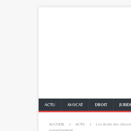
ACTU
AVOCAT
DROIT
JURID
ACCUEIL
ACTU
Les droits des citoye
gouvernement