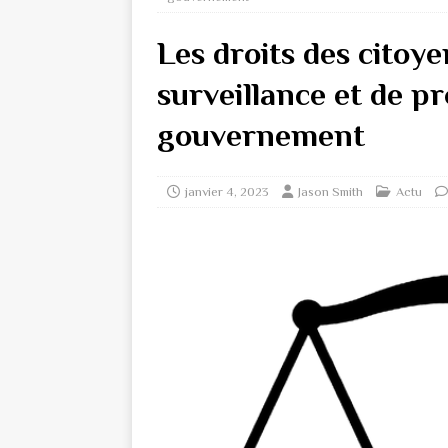
Les droits des citoy
surveillance et de p
gouvernement
janvier 4, 2023
Jason Smith
Actu