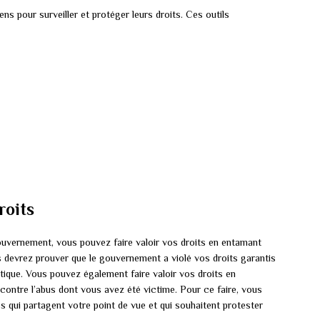
yens pour surveiller et protéger leurs droits. Ces outils
roits
ouvernement, vous pouvez faire valoir vos droits en entamant
us devrez prouver que le gouvernement a violé vos droits garantis
atique. Vous pouvez également faire valoir vos droits en
ontre l’abus dont vous avez été victime. Pour ce faire, vous
qui partagent votre point de vue et qui souhaitent protester