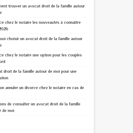
nt trouver un avocat droit de la famille autour
i
ce chez le notaire les nouveautés à connaître
2026
uoi choisir un avocat droit de la famille autour
i
ce chez le notaire une option pour les couples
ord
t droit de la famille autour de moi pour une
ation
on annuler un divorce chez le notaire en cas de
sons de consulter un avocat droit de la famille
r de moi