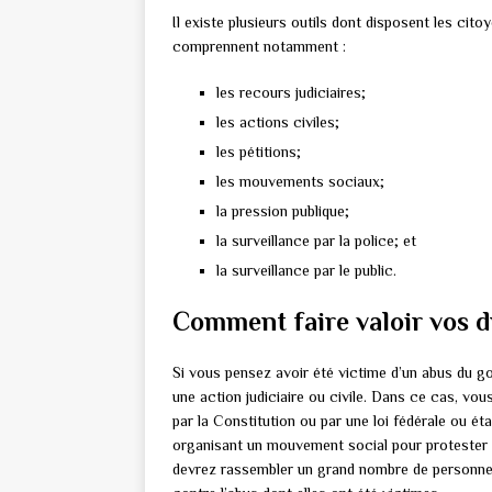
Il existe plusieurs outils dont disposent les cito
comprennent notamment :
les recours judiciaires;
les actions civiles;
les pétitions;
les mouvements sociaux;
la pression publique;
la surveillance par la police; et
la surveillance par le public.
Comment faire valoir vos d
Si vous pensez avoir été victime d’un abus du g
une action judiciaire ou civile. Dans ce cas, vo
par la Constitution ou par une loi fédérale ou ét
organisant un mouvement social pour protester c
devrez rassembler un grand nombre de personnes 