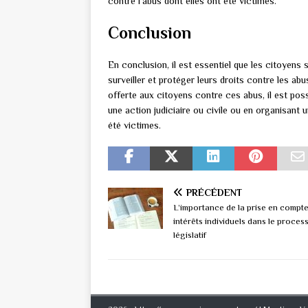
contre l’abus dont elles ont été victimes.
Conclusion
En conclusion, il est essentiel que les citoyens
surveiller et protéger leurs droits contre les abu
offerte aux citoyens contre ces abus, il est poss
une action judiciaire ou civile ou en organisant
été victimes.
PRÉCÉDENT
L’importance de la prise en compt
intérêts individuels dans le proces
législatif