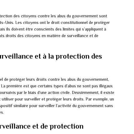
rotection des citoyens contre les abus du gouvernement sont
-Unis. Les citoyens ont le droit constitutionnel de protéger
s ils doivent être conscients des limites qui s’appliquent à
nts droits des citoyens en matière de surveillance et de
rveillance et à la protection des
nnel de protéger leurs droits contre les abus du gouvernement,
. La première est que certains types d’abus ne sont pas illégaux
ursuivis par le biais d’une action civile. Deuxièmement, il existe
tiliser pour surveiller et protéger leurs droits. Par exemple, un
positif similaire pour surveiller l’activité du gouvernement sans
es.
rveillance et de protection