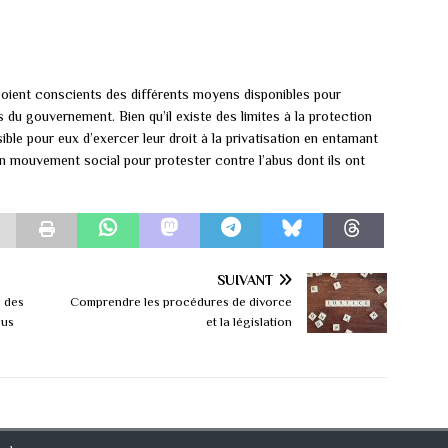
 soient conscients des différents moyens disponibles pour
s du gouvernement. Bien qu’il existe des limites à la protection
ible pour eux d’exercer leur droit à la privatisation en entamant
 un mouvement social pour protester contre l’abus dont ils ont
SUIVANT
e des
Comprendre les procédures de divorce
sus
et la législation