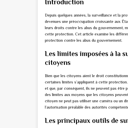
Introduction
Depuis quelques années, la surveillance et la p
devenues une préoccupation croissante aux États
leurs droits contre les abus du gouvernement, mai
cette protection. Cet article examine les différe
protection contre les abus du gouvernement.
Les limites imposées à la su
citoyens
Bien que les citoyens aient le droit constitutio
certaines limites s’appliquent à cette protection
et que, par conséquent, ils ne peuvent pas être po
des limites aux moyens que les citoyens peuvent u
citoyen ne peut pas utiliser une caméra ou un dis
l’autorisation préalable des autorités compétent
Les principaux outils de su