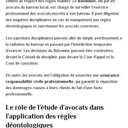
veillent au respect des règles établies. Le
Bâtonnier
, élu par les
avocats du barreau local, est chargé de surveiller l’exercice
professionnel des avocats inscrits à son barreau. Il peut diligenter
des enquêtes disciplinaires en cas de manquement aux règles
déontologiques et sanctionner les avocats concernés.
Les sanctions disciplinaires peuvent aller du simple avertissement à
la radiation du barreau en passant par l’interdiction temporaire
d’exercer. Les décisions du Bâtonnier peuvent être contestées
devant le Conseil de discipline, puis devant la Cour d’appel et la
Cour de cassation.
En outre, les avocats ont l’obligation de souscrire une
assurance
responsabilité civile professionnelle
, qui garantit la réparation
des dommages causés à leurs clients du fait d’une faute
professionnelle.
Le rôle de l’étude d’avocats dans
l’application des règles
déontologiques