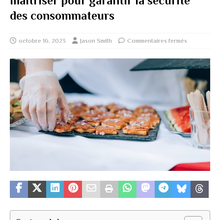
maîtriser pour garantir la sécurité
des consommateurs
octobre 16, 2023
Jason Smith
Commentaires fermés