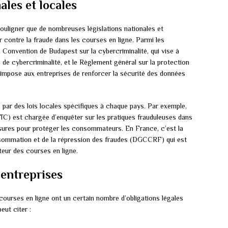
ales et locales
souligner que de nombreuses législations nationales et
r contre la fraude dans les courses en ligne. Parmi les
la Convention de Budapest sur la cybercriminalité, qui vise à
 de cybercriminalité, et le Règlement général sur la protection
impose aux entreprises de renforcer la sécurité des données
 par des lois locales spécifiques à chaque pays. Par exemple,
TC) est chargée d’enquêter sur les pratiques frauduleuses dans
ures pour protéger les consommateurs. En France, c’est la
nsommation et de la répression des fraudes (DGCCRF) qui est
teur des courses en ligne.
 entreprises
courses en ligne ont un certain nombre d’obligations légales
eut citer :