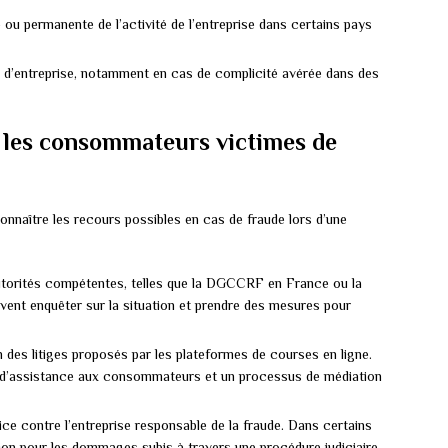
 ou permanente de l’activité de l’entreprise dans certains pays
s d’entreprise, notamment en cas de complicité avérée dans des
r les consommateurs victimes de
onnaître les recours possibles en cas de fraude lors d’une
utorités compétentes, telles que la DGCCRF en France ou la
nt enquêter sur la situation et prendre des mesures pour
n des litiges proposés par les plateformes de courses en ligne.
e d’assistance aux consommateurs et un processus de médiation
tice contre l’entreprise responsable de la fraude. Dans certains
ation pour les dommages subis à travers une procédure judiciaire.