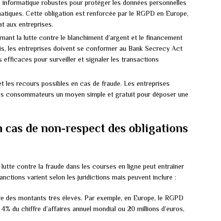
 informatique robustes pour protéger les données personnelles
rmatiques. Cette obligation est renforcée par le RGPD en Europe,
t aux entreprises.
nant la lutte contre le blanchiment d’argent et le financement
is, les entreprises doivent se conformer au Bank Secrecy Act
fficaces pour surveiller et signaler les transactions
 et les recours possibles en cas de fraude. Les entreprises
des consommateurs un moyen simple et gratuit pour déposer une
 cas de non-respect des obligations
 lutte contre la fraude dans les courses en ligne peut entraîner
nctions varient selon les juridictions mais peuvent inclure :
re des montants très élevés. Par exemple, en Europe, le RGPD
4% du chiffre d’affaires annuel mondial ou 20 millions d’euros,