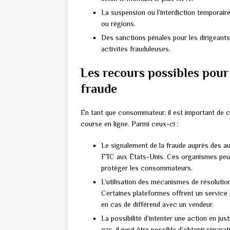
La suspension ou l’interdiction temporaire
ou régions.
Des sanctions pénales pour les dirigeant
activités frauduleuses.
Les recours possibles pou
fraude
En tant que consommateur, il est important de c
course en ligne. Parmi ceux-ci :
Le signalement de la fraude auprès des a
FTC aux États-Unis. Ces organismes peuve
protéger les consommateurs.
L’utilisation des mécanismes de résolutio
Certaines plateformes offrent un servic
en cas de différend avec un vendeur.
La possibilité d’intenter une action en jus
cas, il peut être possible d’obtenir répar