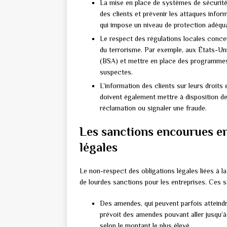
La mise en place de systèmes de sécurité
des clients et prévenir les attaques info
qui impose un niveau de protection adéqua
Le respect des régulations locales concer
du terrorisme. Par exemple, aux États-Un
(BSA) et mettre en place des programmes e
suspectes.
L’information des clients sur leurs droits
doivent également mettre à disposition 
réclamation ou signaler une fraude.
Les sanctions encourues en
légales
Le non-respect des obligations légales liées à la
de lourdes sanctions pour les entreprises. Ces sa
Des amendes, qui peuvent parfois atteind
prévoit des amendes pouvant aller jusqu’à 
selon le montant le plus élevé.