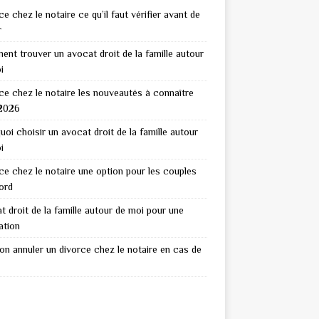
e chez le notaire ce qu’il faut vérifier avant de
r
nt trouver un avocat droit de la famille autour
i
ce chez le notaire les nouveautés à connaître
2026
uoi choisir un avocat droit de la famille autour
i
ce chez le notaire une option pour les couples
ord
t droit de la famille autour de moi pour une
ation
on annuler un divorce chez le notaire en cas de