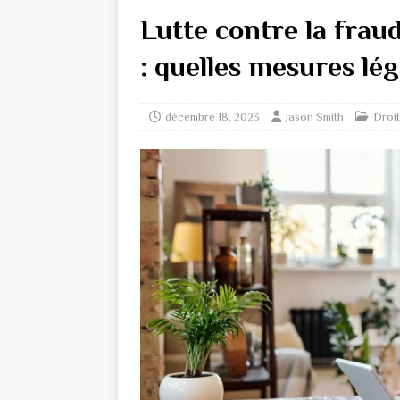
Lutte contre la frau
: quelles mesures lég
décembre 18, 2023
Jason Smith
Droit