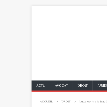
ACTU
AVOCAT
DROIT
JURID
ACCUEIL
DROIT
Lutte contre la frau