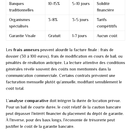
Banques
10-15%
5-10 jours
Solidité
traditionnelles
financière
Organismes
3-8%
3-5 jours
Tarifs
spécialisés
compétitifs
Garantie Visale
Gratuit
1-7 jours
Aucun coût
Les
frais annexes
peuvent alourdir la facture finale : frais de
dossier (30 à 100 euros), frais de modification en cours de bail, ou
pénalités de résiliation anticipée. La lecture attentive des conditions
générales révèle souvent des coûts non mentionnés dans la
communication commerciale. Certains contrats prévoient une
facturation mensuelle plutôt qu’annuelle, modifiant sensiblement le
coût total.
L’
analyse comparative
doit intégrer la durée de location prévue.
Pour un bail de courte durée, le coût relatif de la caution bancaire
peut dépasser l’intérêt financier du placement du dépôt de garantie.
À l’inverse, pour des baux longs, l’économie de trésorerie peut
justifier le coût de la garantie bancaire.