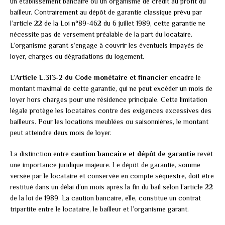
un établissement bancaire ou un organisme de crédit au profit du
bailleur. Contrairement au dépôt de garantie classique prévu par
l’article 22 de la Loi n°89-462 du 6 juillet 1989, cette garantie ne
nécessite pas de versement préalable de la part du locataire.
L’organisme garant s’engage à couvrir les éventuels impayés de
loyer, charges ou dégradations du logement.
L’
Article L.313-2 du Code monétaire et financier
encadre le
montant maximal de cette garantie, qui ne peut excéder un mois de
loyer hors charges pour une résidence principale. Cette limitation
légale protège les locataires contre des exigences excessives des
bailleurs. Pour les locations meublées ou saisonnières, le montant
peut atteindre deux mois de loyer.
La distinction entre
caution bancaire et dépôt de garantie
revêt
une importance juridique majeure. Le dépôt de garantie, somme
versée par le locataire et conservée en compte séquestre, doit être
restitué dans un délai d’un mois après la fin du bail selon l’article 22
de la loi de 1989. La caution bancaire, elle, constitue un contrat
tripartite entre le locataire, le bailleur et l’organisme garant.