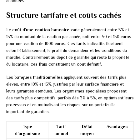
annoncés.
Structure tarifaire et coûts cachés
Le
coût d’une caution bancaire
varie généralement entre 5% et
15% du montant de la caution par année, soit entre 50 et 150 euros
pour une caution de 1000 euros. Ces tarifs indicatifs fluctuent
selon l’établissement, le profil du demandeur et les conditions du
marché. Contrairement au dépôt de garantie qui reste la propriété
du locataire, ces frais constituent un coût définitif.
Les
banques traditionnelles
appliquent souvent des tarifs plus
élevés, entre 10% et 15%, justifiés par leur surface financière et
leurs garanties étendues. Les organismes spécialisés proposent
des tarifs plus compétitifs, parfois dès 3% à 5%, en optimisant leurs
processus et en mutualisant les risques sur un portefeuille
important de garanties.
Type
Tarif
Délai
Avantages
d’organisme
annuel
moyen