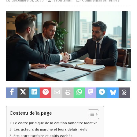
décembre 31, 2025
Jason Smith
Commentaires fermés
Contenu de la page
Le cadre juridique de la caution bancaire locative
Les acteurs du marché et leurs délais réels
Structure tarifaire et coûts cachés