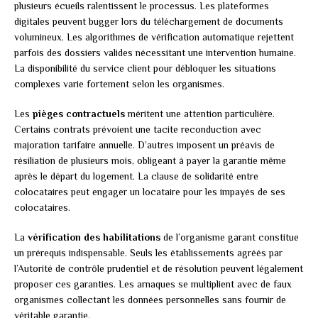
plusieurs écueils ralentissent le processus. Les plateformes
digitales peuvent bugger lors du téléchargement de documents
volumineux. Les algorithmes de vérification automatique rejettent
parfois des dossiers valides nécessitant une intervention humaine.
La disponibilité du service client pour débloquer les situations
complexes varie fortement selon les organismes.
Les
pièges contractuels
méritent une attention particulière.
Certains contrats prévoient une tacite reconduction avec
majoration tarifaire annuelle. D’autres imposent un préavis de
résiliation de plusieurs mois, obligeant à payer la garantie même
après le départ du logement. La clause de solidarité entre
colocataires peut engager un locataire pour les impayés de ses
colocataires.
La
vérification des habilitations
de l’organisme garant constitue
un prérequis indispensable. Seuls les établissements agréés par
l’Autorité de contrôle prudentiel et de résolution peuvent légalement
proposer ces garanties. Les arnaques se multiplient avec de faux
organismes collectant les données personnelles sans fournir de
véritable garantie.