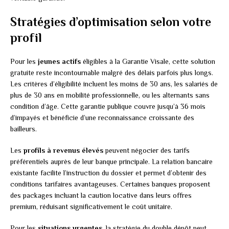
Stratégies d’optimisation selon votre
profil
Pour les
jeunes actifs
éligibles à la Garantie Visale, cette solution
gratuite reste incontournable malgré des délais parfois plus longs.
Les critères d’éligibilité incluent les moins de 30 ans, les salariés de
plus de 30 ans en mobilité professionnelle, ou les alternants sans
condition d’âge. Cette garantie publique couvre jusqu’à 36 mois
d’impayés et bénéficie d’une reconnaissance croissante des
bailleurs.
Les
profils à revenus élevés
peuvent négocier des tarifs
préférentiels auprès de leur banque principale. La relation bancaire
existante facilite l’instruction du dossier et permet d’obtenir des
conditions tarifaires avantageuses. Certaines banques proposent
des packages incluant la caution locative dans leurs offres
premium, réduisant significativement le coût unitaire.
Pour les
situations urgentes
, la stratégie du double dépôt peut