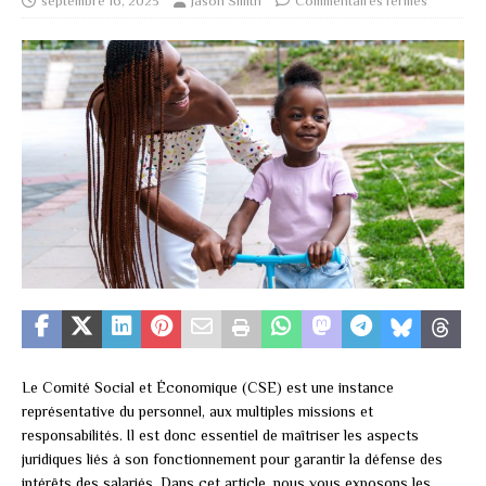
septembre 16, 2023
Jason Smith
Commentaires fermés
Le Comité Social et Économique (CSE) est une instance
représentative du personnel, aux multiples missions et
responsabilités. Il est donc essentiel de maîtriser les aspects
juridiques liés à son fonctionnement pour garantir la défense des
intérêts des salariés. Dans cet article, nous vous exposons les