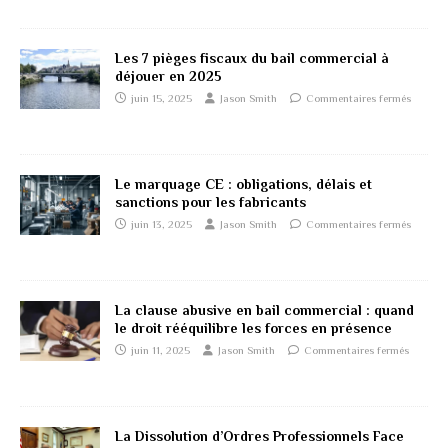
Les 7 pièges fiscaux du bail commercial à
déjouer en 2025
juin 15, 2025
Jason Smith
Commentaires fermés
Le marquage CE : obligations, délais et
sanctions pour les fabricants
juin 13, 2025
Jason Smith
Commentaires fermés
La clause abusive en bail commercial : quand
le droit rééquilibre les forces en présence
juin 11, 2025
Jason Smith
Commentaires fermés
La Dissolution d’Ordres Professionnels Face