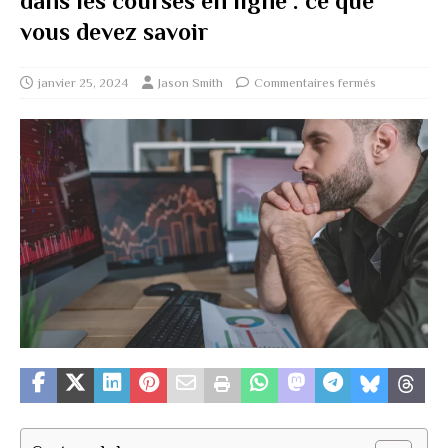
dans les courses en ligne : ce que
vous devez savoir
janvier 25, 2024
Jason Smith
Commentaires fermés