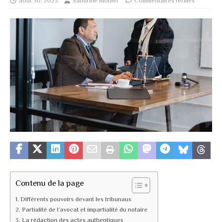
août 30, 2023
Sandrine Monier
Commentaires fermés
Contenu de la page
Différents pouvoirs devant les tribunaux
Partialité de l’avocat et impartialité du notaire
La rédaction des actes authentiques