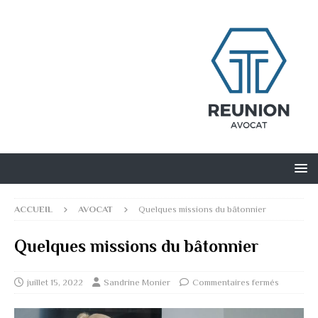
ACCUEIL
AVOCAT
Quelques missions du bâtonnier
Quelques missions du bâtonnier
juillet 15, 2022
Sandrine Monier
Commentaires fermés