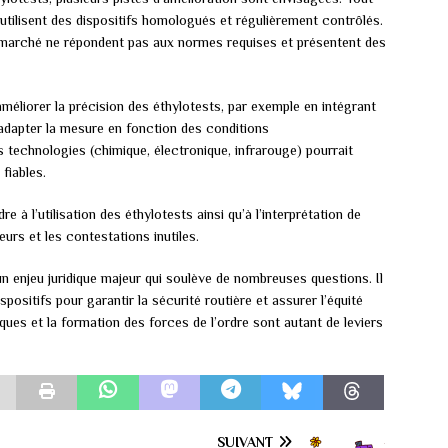
e utilisent des dispositifs homologués et régulièrement contrôlés.
le marché ne répondent pas aux normes requises et présentent des
améliorer la précision des éthylotests, par exemple en intégrant
adapter la mesure en fonction des conditions
 technologies (chimique, électronique, infrarouge) pourrait
fiables.
e à l’utilisation des éthylotests ainsi qu’à l’interprétation de
eurs et les contestations inutiles.
un enjeu juridique majeur qui soulève de nombreuses questions. Il
ispositifs pour garantir la sécurité routière et assurer l’équité
ues et la formation des forces de l’ordre sont autant de leviers
SUIVANT