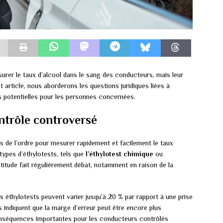
urer le taux d’alcool dans le sang des conducteurs, mais leur
t article, nous aborderons les questions juridiques liées à
s potentielles pour les personnes concernées.
ontrôle controversé
ces de l’ordre pour mesurer rapidement et facilement le taux
types d’éthylotests, tels que
l’éthylotest chimique
ou
titude fait régulièrement débat, notamment en raison de la
es éthylotests peuvent varier jusqu’à 20 % par rapport à une prise
s indiquent que la marge d’erreur peut être encore plus
onséquences importantes pour les conducteurs contrôlés