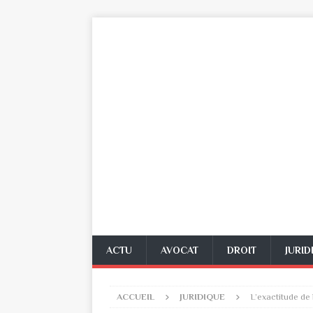
ACTU
AVOCAT
DROIT
JURID
ACCUEIL
JURIDIQUE
L’exactitude de 