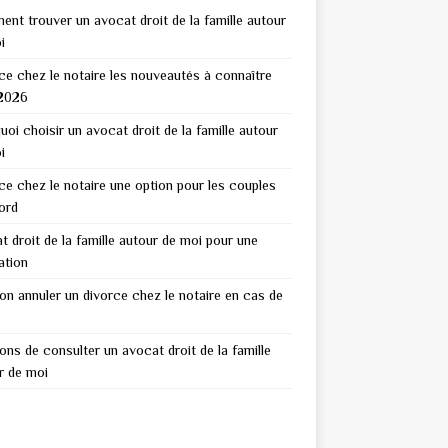
nt trouver un avocat droit de la famille autour
i
ce chez le notaire les nouveautés à connaître
2026
uoi choisir un avocat droit de la famille autour
i
ce chez le notaire une option pour les couples
ord
t droit de la famille autour de moi pour une
ation
on annuler un divorce chez le notaire en cas de
sons de consulter un avocat droit de la famille
r de moi