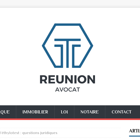
IQUE
IMMOBILIER
LOI
NOTAIRE
CONTACT
ART
l’éthylotest : questions juridiques