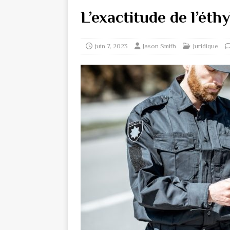
L’exactitude de l’éth
juin 7, 2023
Jason Smith
Juridique