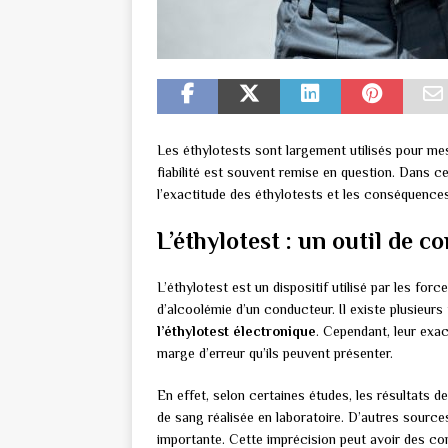
Les éthylotests sont largement utilisés pour mes
fiabilité est souvent remise en question. Dans ce
l’exactitude des éthylotests et les conséquence
L’éthylotest : un outil de c
L’éthylotest est un dispositif utilisé par les for
d’alcoolémie d’un conducteur. Il existe plusieurs 
l’éthylotest électronique
. Cependant, leur exac
marge d’erreur qu’ils peuvent présenter.
En effet, selon certaines études, les résultats d
de sang réalisée en laboratoire. D’autres source
importante. Cette imprécision peut avoir des c