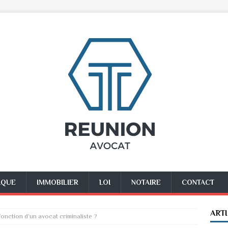
IQUE
IMMOBILIER
LOI
NOTAIRE
CONTACT
ART
fonction d’un avocat criminaliste ?