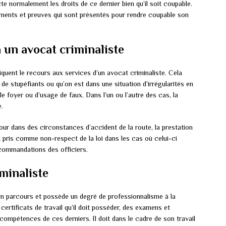
te normalement les droits de ce dernier bien qu’il soit coupable.
éléments et preuves qui sont présentés pour rendre coupable son
 un avocat criminaliste
liquent le recours aux services d’un avocat criminaliste. Cela
de stupéfiants ou qu’on est dans une situation d’irrégularités en
e foyer ou d’usage de faux. Dans l’un ou l’autre des cas, la
.
our dans des circonstances d’accident de la route, la prestation
t pris comme non-respect de la loi dans les cas où celui-ci
ecommandations des officiers.
minaliste
 un parcours et possède un degré de professionnalisme à la
certificats de travail qu’il doit posséder, des examens et
ompétences de ces derniers. Il doit dans le cadre de son travail