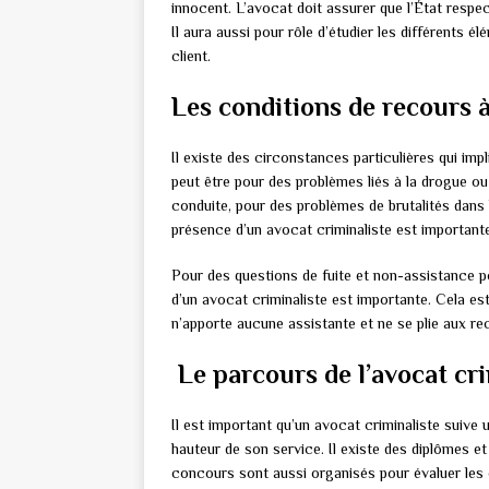
innocent. L’avocat doit assurer que l’État respec
Il aura aussi pour rôle d’étudier les différents 
client.
Les conditions de recours à
Il existe des circonstances particulières qui imp
peut être pour des problèmes liés à la drogue ou 
conduite, pour des problèmes de brutalités dans l
présence d’un avocat criminaliste est importante
Pour des questions de fuite et non-assistance p
d’un avocat criminaliste est importante. Cela es
n’apporte aucune assistante et ne se plie aux r
Le parcours de l’avocat cri
Il est important qu’un avocat criminaliste suive
hauteur de son service. Il existe des diplômes et 
concours sont aussi organisés pour évaluer les c