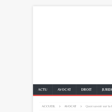
ACTU
AVOCAT
DROIT
JURID
ACCUEIL
AVOCAT
Quoi savoir sur la 