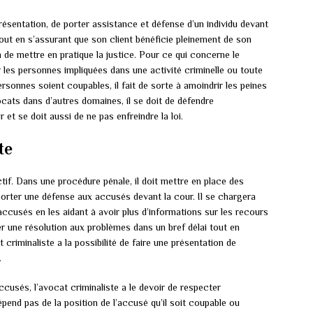
présentation, de porter assistance et défense d’un individu devant
e tout en s’assurant que son client bénéficie pleinement de son
n de mettre en pratique la justice. Pour ce qui concerne le
r les personnes impliquées dans une activité criminelle ou toute
sonnes soient coupables, il fait de sorte à amoindrir les peines
cats dans d’autres domaines, il se doit de défendre
 et se doit aussi de ne pas enfreindre la loi.
te
tif. Dans une procédure pénale, il doit mettre en place des
apporter une défense aux accusés devant la cour. Il se chargera
 accusés en les aidant à avoir plus d’informations sur les recours
er une résolution aux problèmes dans un bref délai tout en
criminaliste a la possibilité de faire une présentation de
.
cusés, l’avocat criminaliste a le devoir de respecter
pend pas de la position de l’accusé qu’il soit coupable ou