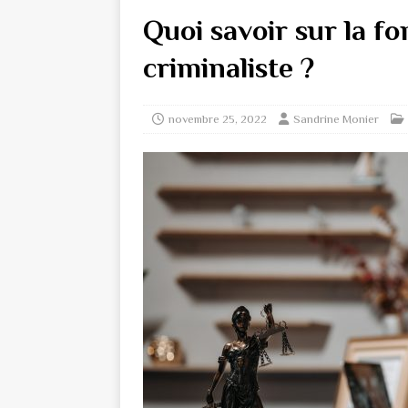
Quoi savoir sur la f
criminaliste ?
novembre 25, 2022
Sandrine Monier