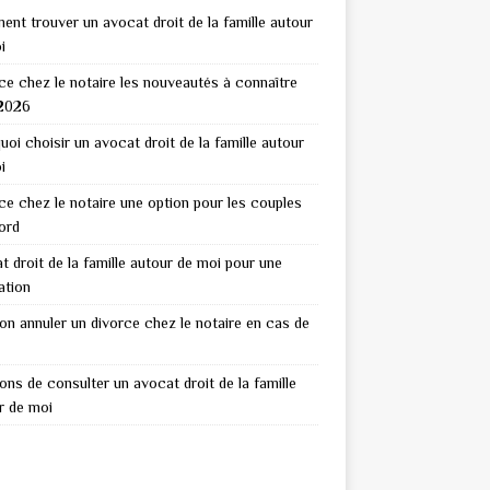
nt trouver un avocat droit de la famille autour
i
ce chez le notaire les nouveautés à connaître
2026
uoi choisir un avocat droit de la famille autour
i
ce chez le notaire une option pour les couples
ord
t droit de la famille autour de moi pour une
ation
on annuler un divorce chez le notaire en cas de
sons de consulter un avocat droit de la famille
r de moi