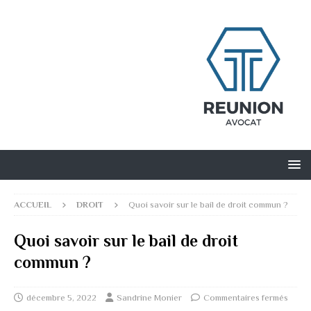
ACCUEIL
DROIT
Quoi savoir sur le bail de droit commun ?
Quoi savoir sur le bail de droit
commun ?
décembre 5, 2022
Sandrine Monier
Commentaires fermés